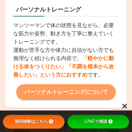
パーソナルトレーニング
マンツーマンで体の状態を見ながら、必要
な筋力や姿勢、動き方を丁寧に整えていく
トレーニングです。
運動が苦手な方や体力に自信がない方でも
無理なく続けられる内容で、
「軽やかに動
ける体をつくりたい」「不調を根本から改
善したい」という方におすすめ
です。
パーソナルトレーニング
について
初回体験はこちら
LINEで相談