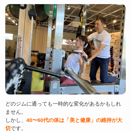
どのジムに通っても一時的な変化があるかもしれ
ません。
しかし、
40〜60代の体は「美と健康」の維持が大
切
です。