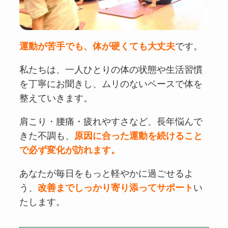
運動が苦手でも、体が硬くても大丈夫
です。
私たちは、一人ひとりの体の状態や生活習慣
を丁寧にお聞きし、ムリのないペースで体を
整えていきます。
肩こり・腰痛・疲れやすさなど、長年悩んで
きた不調も、
原因に合った運動を続けること
で必ず変化が訪れます。
あなたが毎日をもっと軽やかに過ごせるよ
う、
改善までしっかり寄り添ってサポート
い
たします。