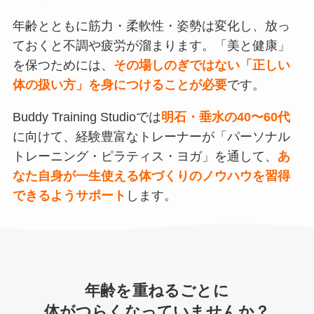
年齢とともに筋力・柔軟性・姿勢は変化し、放っ
ておくと不調や疲労が溜まります。「美と健康」
を保つためには、
その場しのぎではない「正しい
体の扱い方」を身につけることが必要
です。
Buddy Training Studioでは
明石・垂水の40〜60代
に向けて、経験豊富なトレーナーが「パーソナル
トレーニング・ピラティス・ヨガ」を通して、
あ
なた自身が一生使える体づくりのノウハウを習得
できるようサポート
します。
年齢を重ねるごとに
体がつらくなっていませんか？