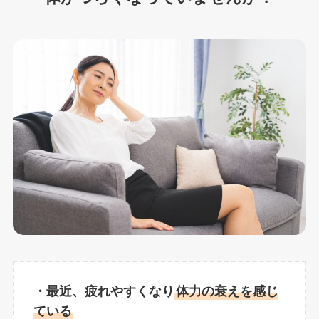
・最近、疲れやすくなり
体力の衰えを感じ
ている