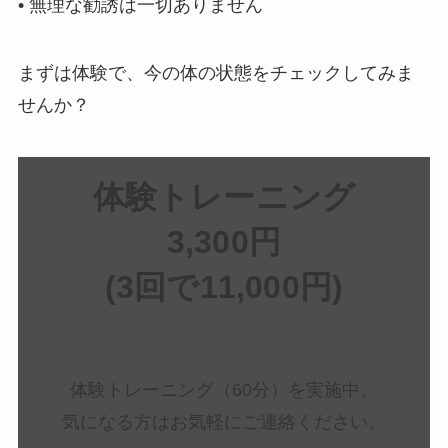
• 無理な勧誘は一切ありません
まずは体験で、今の体の状態をチェックしてみま
せんか？
体験トレーニング
3,300円
(3回で11,000円)
体験トレーニング（60分）を実施中。
気になる方はお気軽にご連絡ください。