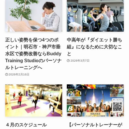
正しい姿勢を保つ4つのポ
中高年が『ダイエット勝ち
イント｜明石市・神戸市垂
組』になるために大切なこ
水区で姿勢改善ならBuddy
と
Training Studioのパーソナ
2026年3月7日
ルトレーニングへ
2026年2月16日
４月のスケジュール
【パーソナルトレーナーが